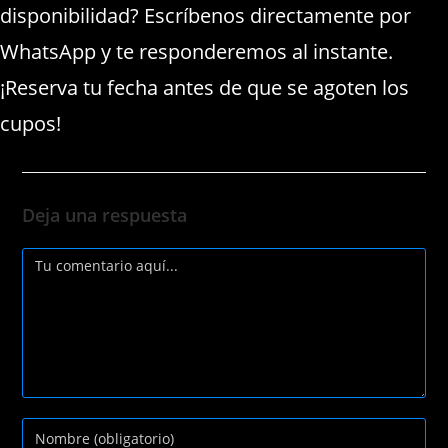
disponibilidad? Escríbenos directamente por
WhatsApp y te responderemos al instante.
¡Reserva tu fecha antes de que se agoten los
cupos!
Deja una respuesta
Comentario
Introduce