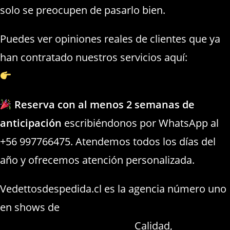
solo se preocupen de pasarlo bien.
Puedes ver opiniones reales de clientes que ya
han contratado nuestros servicios aquí:
https://strippers.cl/bailarinas.html
Reserva con al menos 2 semanas de
anticipación
escribiéndonos por WhatsApp al
+56 997766475. Atendemos todos los días del
año y ofrecemos atención personalizada.
Vedettosdespedida.cl es la agencia número uno
en shows de
Bailarinas despedida de solteros
Curauma Placilla Valparaíso
Calidad,