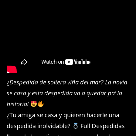
entrada:
entrada:
entrada:
la
entrada:
¿
Despedida de soltera viña del mar?
La novia
se casa y esta despedida va a quedar pa’ la
historia!
¿Tu amiga se casa y quieren hacerle una
despedida inolvidable?
Full Despedidas