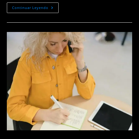
LLegada
Continuar Leyendo
Al
Domicilio