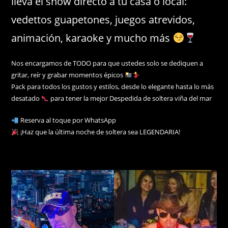
lleva el show directo a tu casa o local:
vedettos guapetones, juegos atrevidos,
animación, karaoke y mucho más
Nos encargamos de TODO para que ustedes solo se dediquen a
gritar, reír y grabar momentos épicos
Pack para todos los gustos y estilos, desde lo elegante hasta lo más
desatado
para tener la mejor Despedida de soltera viña del mar
Reserva al toque por WhatsApp
https://wa.me/56997766475
¡Haz que la última noche de soltera sea LEGENDARIA!
despedida de solteras viña del mar