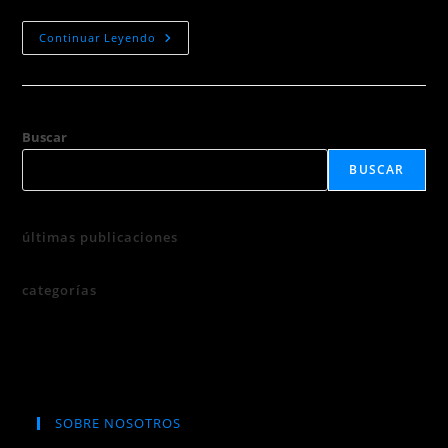
Cotización
Continuar Leyendo
De
Servicios
Buscar
BUSCAR
últimas publicaciones
categorías
SOBRE NOSOTROS