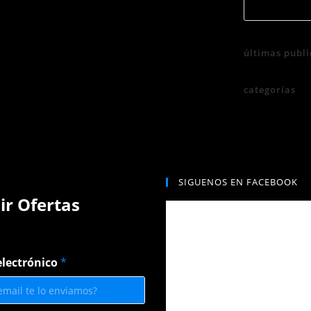
últimas publi
categorías
SIGUENOS EN FACEBOOK
ir Ofertas
electrónico
*