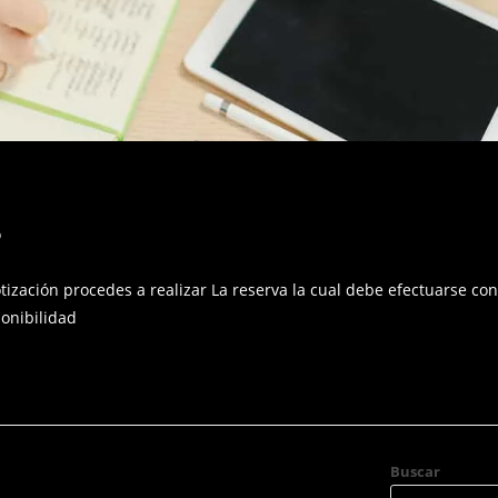
o
zación procedes a realizar La reserva la cual debe efectuarse con
onibilidad
Buscar