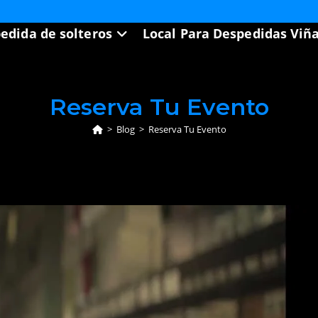
edida de solteros
Local Para Despedidas Viñ
Reserva Tu Evento
>
Blog
>
Reserva Tu Evento