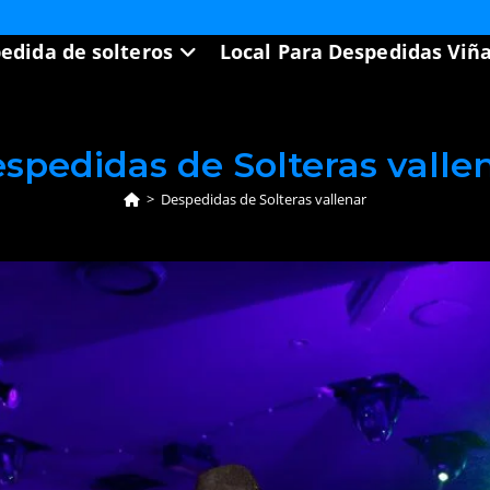
edida de solteros
Local Para Despedidas Viñ
spedidas de Solteras valle
>
Despedidas de Solteras vallenar