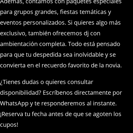
Además, contamos con paquetes especiales
para grupos grandes, fiestas temáticas y
eventos personalizados. Si quieres algo más
exclusivo, también ofrecemos dj con
ambientación completa. Todo está pensado
para que tu despedida sea inolvidable y se
convierta en el recuerdo favorito de la novia.
¿Tienes dudas o quieres consultar
disponibilidad? Escríbenos directamente por
WhatsApp y te responderemos al instante.
¡Reserva tu fecha antes de que se agoten los
cupos!