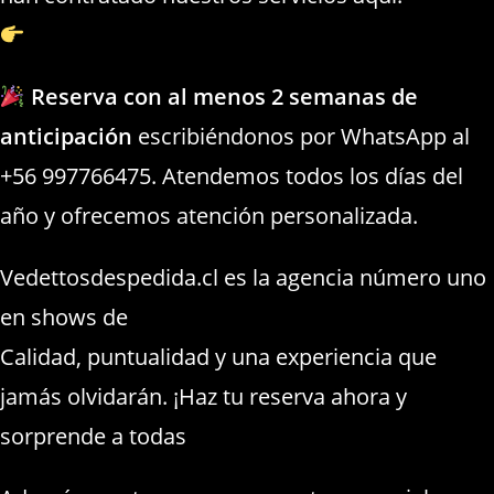
https://strippers.cl/bailarinas.html
Reserva con al menos 2 semanas de
anticipación
escribiéndonos por WhatsApp al
+56 997766475. Atendemos todos los días del
año y ofrecemos atención personalizada.
Vedettosdespedida.cl es la agencia número uno
en shows de
Despedidas de Solteros Cachagua
Calidad, puntualidad y una experiencia que
jamás olvidarán. ¡Haz tu reserva ahora y
sorprende a todas