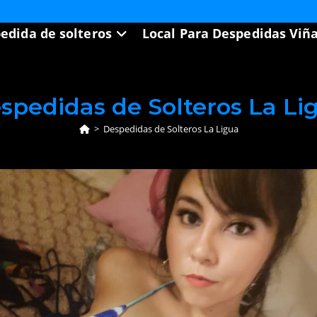
edida de solteros
Local Para Despedidas Viñ
spedidas de Solteros La Li
>
Despedidas de Solteros La Ligua