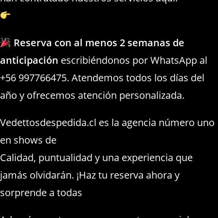
https://strippers.cl/bailarinas.html
Reserva con al menos 2 semanas de
anticipación
escribiéndonos por WhatsApp al
+56 997766475. Atendemos todos los días del
año y ofrecemos atención personalizada.
Vedettosdespedida.cl es la agencia número uno
en shows de
Despedidas de Solteros Maitencillo
Calidad, puntualidad y una experiencia que
jamás olvidarán. ¡Haz tu reserva ahora y
sorprende a todas