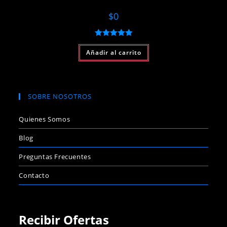
$
0
Valorado con
Añadir al carrito
5.00
de 5
SOBRE NOSOTROS
Quienes Somos
Blog
Preguntas Frecuentes
Contacto
Recibir Ofertas