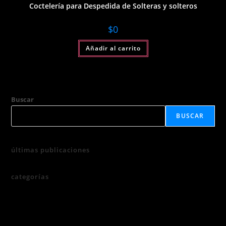
Coctelería para Despedida de Solteras y solteros
$
0
Añadir al carrito
Buscar
BUSCAR
últimas publicaciones
categorías