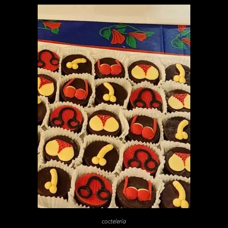
coctelería