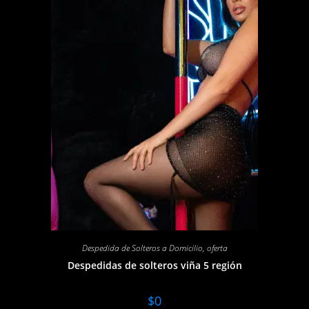
Despedida de Solteros a Domicilio
,
oferta
Despedidas de solteros viña 5 región
$
0