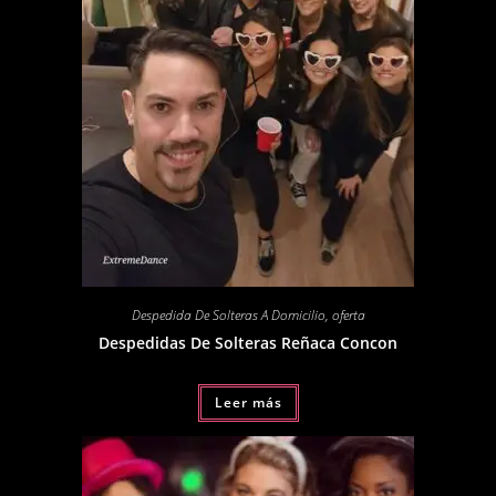
Despedida De Solteras A Domicilio
,
oferta
Despedidas De Solteras Reñaca Concon
Leer más