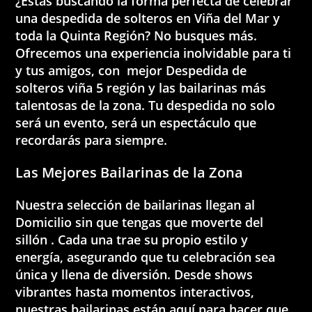
¿Estás buscando la forma perfecta de celebrar
una despedida de solteros en Viña del Mar y
toda la Quinta Región? No busques más.
Ofrecemos una experiencia inolvidable para ti
y tus amigos, con mejor Despedida de
solteros viña 5 región y las bailarinas más
talentosas de la zona. Tu despedida no solo
será un evento, será un espectáculo que
recordarás para siempre.
Las Mejores Bailarinas de la Zona
Nuestra selección de bailarinas llegan al
Domicilio sin que tengas que moverte del
sillón . Cada una trae su propio estilo y
energía, asegurando que tu celebración sea
única y llena de diversión. Desde shows
vibrantes hasta momentos interactivos,
nuestras bailarinas están aquí para hacer que