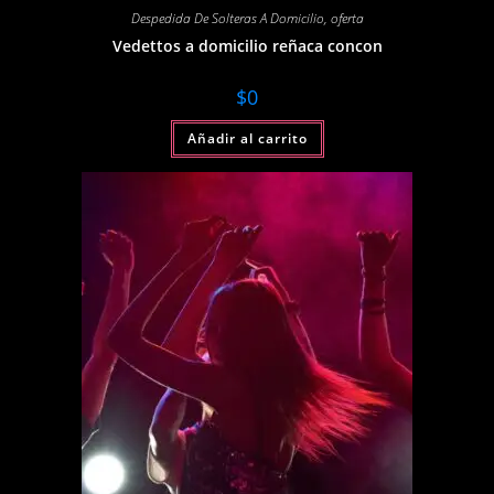
Despedida De Solteras A Domicilio
,
oferta
Vedettos a domicilio reñaca concon
$
0
Añadir al carrito