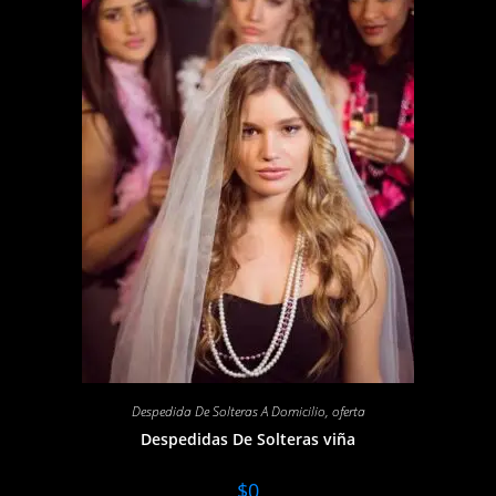
Despedida De Solteras A Domicilio
,
oferta
Despedidas De Solteras viña
$
0