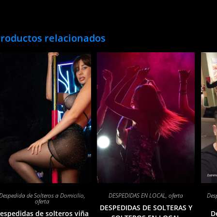
roductos relacionados
Despedida de Solteros a Domicilio
,
DESPEDIDAS EN LOCAL
,
oferta
Desp
oferta
DESPEDIDAS DE SOLTERAS Y
espedidas de solteros viña
D