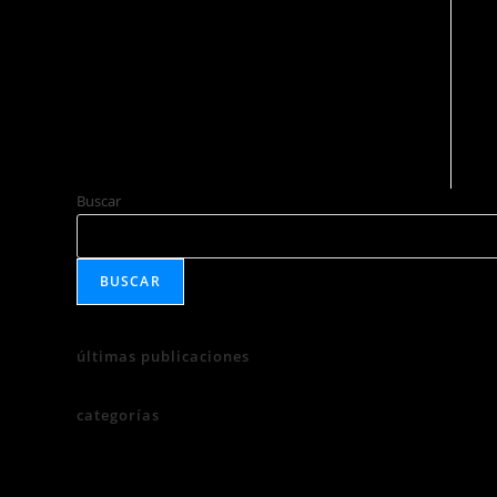
Buscar
BUSCAR
últimas publicaciones
categorías