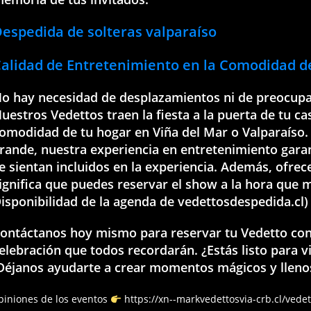
espedida de solteras valparaíso
alidad de Entretenimiento en la Comodidad d
o hay necesidad de desplazamientos ni de preocupars
uestros Vedettos traen la fiesta a la puerta de tu ca
omodidad de tu hogar en Viña del Mar o Valparaíso.
rande, nuestra experiencia en entretenimiento garan
e sientan incluidos en la experiencia. Además, ofrec
ignifica que puedes reservar el show a la hora que 
isponibilidad de la agenda de vedettosdespedida.cl)
ontáctanos hoy mismo para reservar tu Vedetto con
elebración que todos recordarán. ¿Estás listo para vi
Déjanos ayudarte a crear momentos mágicos y llenos
piniones de los eventos
https://xn--markvedettosvia-crb.cl/vede