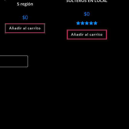
SOLTEROS EN LOCAL
5 región
$
0
$
0
Añadir al carrito
Valorado con
Añadir al carrito
5.00
de 5