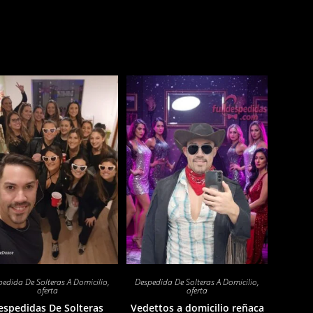
edida De Solteras A Domicilio
,
Despedida De Solteras A Domicilio
,
oferta
oferta
espedidas De Solteras
Vedettos a domicilio reñaca