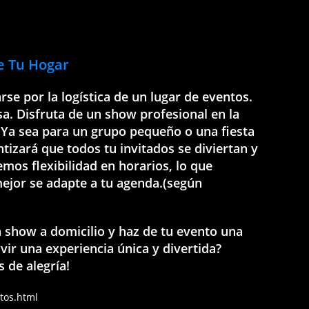
e Tu Hogar
e por la logística de un lugar de eventos.
sa. Disfruta de un show profesional en la
 Ya sea para un grupo pequeño o una fiesta
tizará que todos tu invitados se diviertan y
emos flexibilidad en horarios, lo que
mejor se adapte a tu agenda.(según
 show a domicilio y haz de tu evento una
vir una experiencia única y divertida?
 de alegría!
ttos.html