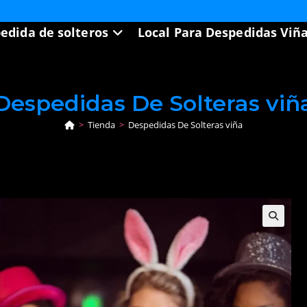
edida de solteros
Local Para Despedidas Viñ
Despedidas De Solteras viñ
>
Tienda
>
Despedidas De Solteras viña