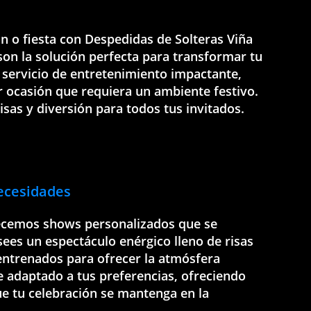
n o fiesta con Despedidas de Solteras Viña
on la solución perfecta para transformar tu
 servicio de entretenimiento impactante,
r ocasión que requiera un ambiente festivo.
sas y diversión para todos tus invitados.
ecesidades
recemos shows personalizados que se
sees un espectáculo enérgico lleno de risas
 entrenados para ofrecer la atmósfera
 adaptado a tus preferencias, ofreciendo
ue tu celebración se mantenga en la