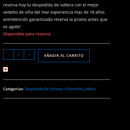
reserva hoy tu despedida de soltera con el mejor
vedetto de viña del mar experiencia mas de 18 años
entretención garantizada reserva la promo antes que
se agote!
Disponible para reserva
-
+
AÑADIR AL CARRITO
Añadir a lista de deseos
Categorías:
Despedida De Solteras A Domicilio
,
oferta