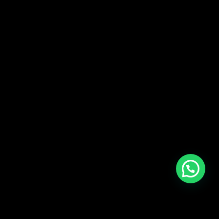
¿necesitas ayuda?